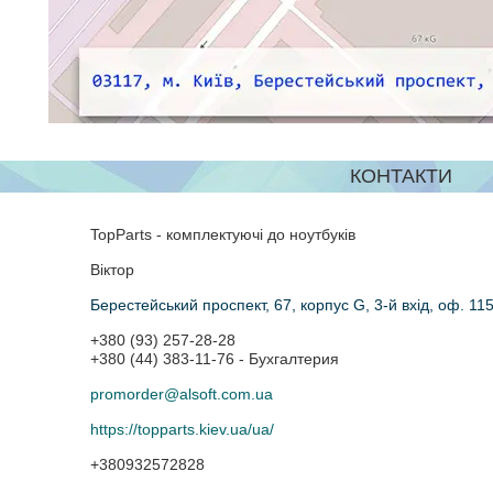
КОНТАКТИ
TopParts - комплектуючі до ноутбуків
Віктор
Берестейський проспект, 67, корпус G, 3-й вхід, оф. 115
+380 (93) 257-28-28
+380 (44) 383-11-76
Бухгалтерия
promorder@alsoft.com.ua
https://topparts.kiev.ua/ua/
+380932572828