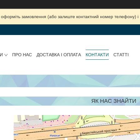
ка, оформіть замовлення (або залиште контактний номер телефону) 
И
ПРО НАС
ДОСТАВКА І ОПЛАТА
КОНТАКТИ
СТАТТІ
ЯК НАС ЗНАЙТИ