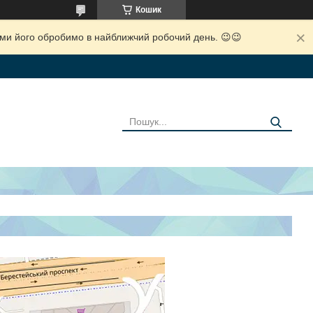
Кошик
і ми його обробимо в найближчий робочий день. 😉😉