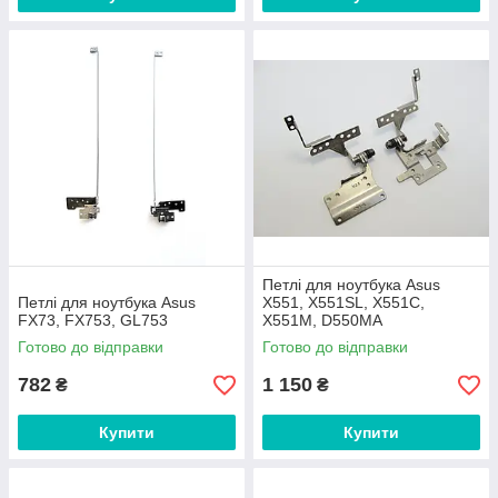
Петлі для ноутбука Asus
Петлі для ноутбука Asus
X551, X551SL, X551C,
FX73, FX753, GL753
X551M, D550MA
Готово до відправки
Готово до відправки
782
1 150
₴
₴
Купити
Купити