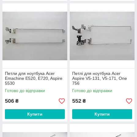
Петли для ноутбука Acer
Петлі для ноутбука Acer
Emachine E520, E720, Aspire
Aspire V5-131, V5-171, One
5530
756
Готово до відправки
Готово до відправки
506
552
₴
₴
Купити
Купити