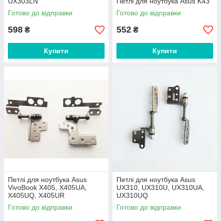
UX303LN
Петлі для ноутбука Asus K43
Готово до відправки
Готово до відправки
598
552
₴
₴
Купити
Купити
Петлі для ноутбука Asus
Петлі для ноутбука Asus
VivoBook X405, X405UA,
UX310, UX310U, UX310UA,
X405UQ, X405UR
UX310UQ
Готово до відправки
Готово до відправки