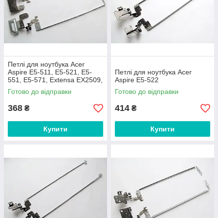
Петлі для ноутбука Acer
Aspire E5-511, E5-521, E5-
Петлі для ноутбука Acer
551, E5-571, Extensa EX2509,
Aspire E5-522
EX2510
Готово до відправки
Готово до відправки
368
414
₴
₴
Купити
Купити