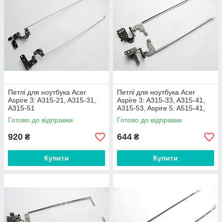
Петлі для ноутбука Acer
Петлі для ноутбука Acer
Aspire 3: A315-21, A315-31,
Aspire 3: A315-33, A315-41,
A315-51
A315-53, Aspire 5: A515-41,
A515-51
Готово до відправки
Готово до відправки
920
644
₴
₴
Купити
Купити