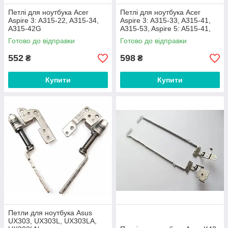
Петлі для ноутбука Acer
Петлі для ноутбука Acer
Aspire 3: A315-22, A315-34,
Aspire 3: A315-33, A315-41,
A315-42G
A315-53, Aspire 5: A515-41,
A515-51
Готово до відправки
Готово до відправки
552
598
₴
₴
Купити
Купити
Петли для ноутбука Asus
UX303, UX303L, UX303LA,