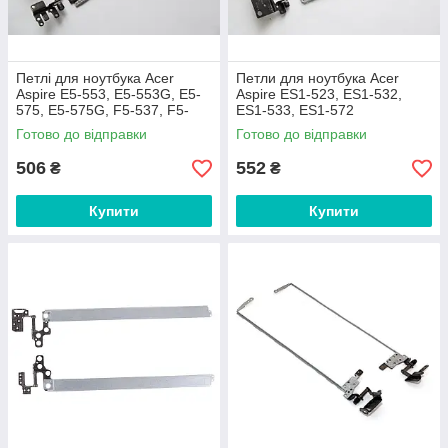
Петлі для ноутбука Acer
Петли для ноутбука Acer
Aspire E5-553, E5-553G, E5-
Aspire ES1-523, ES1-532,
575, E5-575G, F5-537, F5-
ES1-533, ES1-572
537G
Готово до відправки
Готово до відправки
506
552
₴
₴
Купити
Купити