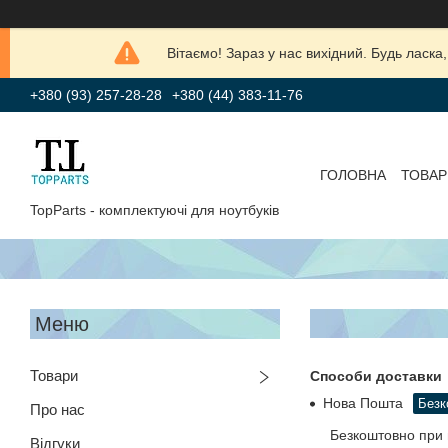
Вітаємо! Зараз у нас вихідний. Будь лас
+380 (93) 257-28-28
+380 (44) 383-11-76
ГОЛОВНА
ТОВАР
TopParts - комплектуючі для ноутбуків
Товари
Способи доставки
Нова Пошта
Безк
Про нас
Безкоштовно при 
Відгуки