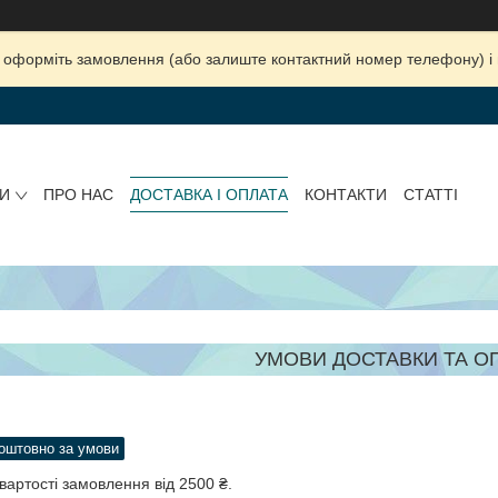
ка, оформіть замовлення (або залиште контактний номер телефону) 
И
ПРО НАС
ДОСТАВКА І ОПЛАТА
КОНТАКТИ
СТАТТІ
УМОВИ ДОСТАВКИ ТА О
оштовно за умови
вартості замовлення від 2500 ₴.