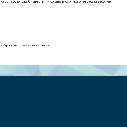
нтру протягом 6 (шести) місяців, після чого передається на
о обраного способу оплати.