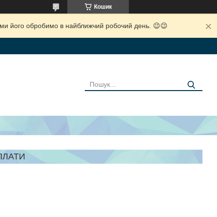
Кошик
і ми його обробимо в найближчий робочий день. 😉😉
ПЛАТИ