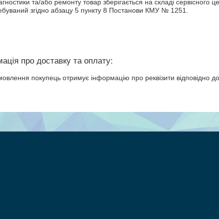
гностики та/або ремонту товар зберігається на складі сервісного це
ребуваний згідно абзацу 5 пункту 8 Постанови КМУ № 1251.
мовлення покупець отримує інформацію про реквізити відповідно д