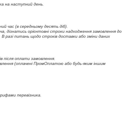
а на наступний день.

й час (в середньому десять діб).

ча, дізнатись орієнтовні строки надходження замовлення до 
 В разі питань щодо строків доставки або зміни даних 
 після оплати замовлення. 

овлення (оплачені ПромОплатою або будь-яким іншим 
арифами перевізника.