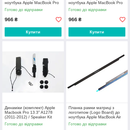
ноутбука Apple MacBook Pro
ноутбука Apple MacBook Pro
13" A1706, A1708, A1989,
15" A1707, A1990
Готово до відправки
Готово до відправки
A2159, A2338
966
966
₴
₴
Купити
Купити
Динаміки (комплект) Apple
Планка рамки матриці з
Macbook Pro 13.3" A1278
логотипом (Logo Board) до
(2011-2012) / Speaker Kit
ноутбука Apple MacBook Air
Assembly
13" A1932, A2179
Готово до відправки
Готово до відправки