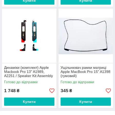
Купити
Купити
Динаміки (комплект) Apple
Ущільнювач рамки матриці
Macbook Pro 13" A1989,
Apple MacBook Pro 15" A1398
A2251 / Speaker Kit Assembly
(гумовий)
Готово до відправки
Готово до відправки
1 748
345
₴
₴
Купити
Купити