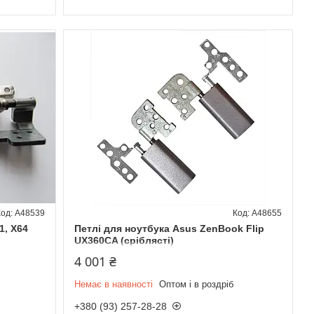
A48539
A48655
1, X64
Петлі для ноутбука Asus ZenBook Flip
UX360CA (сріблясті)
4 001 ₴
Немає в наявності
Оптом і в роздріб
+380 (93) 257-28-28