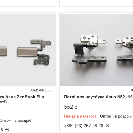
A48653
ка Asus ZenBook Flip
Петлі для ноутбука Asus N52, N6
сті)
552 ₴
Немає в наявності
Оптом і в роздріб
Оптом і в роздріб
+380 (93) 257-28-28
28