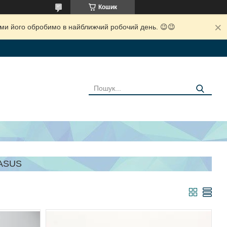
Кошик
і ми його обробимо в найближчий робочий день. 😉😉
 ASUS