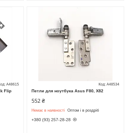
A48615
A48534
k Flip
Петли для ноутбука Asus F80, X82
552 ₴
Немає в наявності
Оптом і в роздріб
+380 (93) 257-28-28