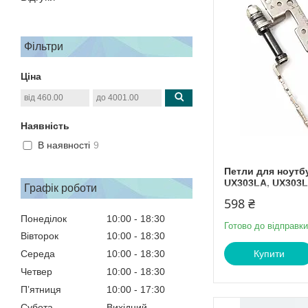
Фільтри
Ціна
Наявність
В наявності
9
Петли для ноутб
UX303LA, UX303
Графік роботи
598 ₴
Понеділок
10:00
18:30
Готово до відправки
Вівторок
10:00
18:30
Купити
Середа
10:00
18:30
Четвер
10:00
18:30
Пʼятниця
10:00
17:30
Субота
Вихідний