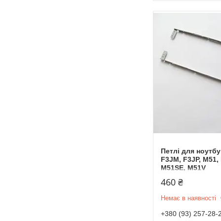
Петлі для ноутбу
F3JM, F3JP, M51,
M51SE, M51V
460 ₴
Немає в наявності
+380 (93) 257-28-