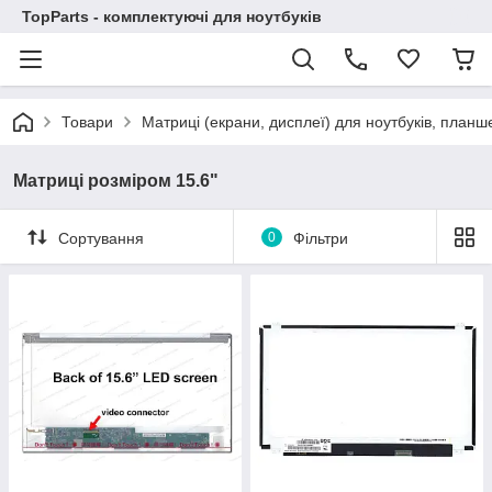
TopParts - комплектуючі для ноутбуків
Товари
Матриці (екрани, дисплеї) для ноутбуків, планше
Матриці розміром 15.6"
Сортування
0
Фільтри