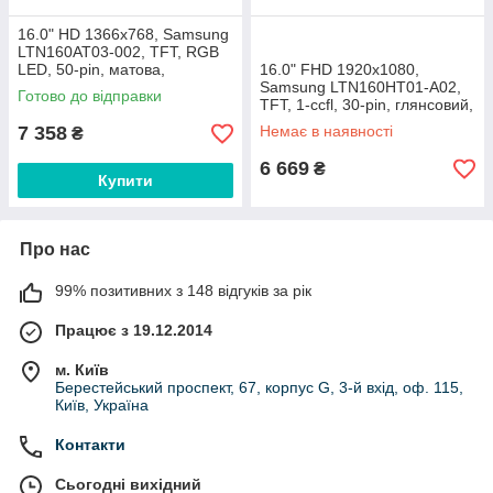
16.0" HD 1366x768, Samsung
LTN160AT03-002, TFT, RGB
LED, 50-pin, матова,
16.0" FHD 1920х1080,
Samsung LTN160HT01-A02,
Готово до відправки
TFT, 1-ccfl, 30-pin, глянсовий,
7 358
Немає в наявності
₴
6 669
₴
Купити
Про нас
99% позитивних з 148 відгуків за рік
Працює з 19.12.2014
м. Київ
Берестейський проспект, 67, корпус G, 3-й вхід, оф. 115,
Київ, Україна
Контакти
Сьогодні вихідний