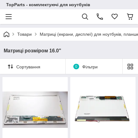
TopParts - комплектуючі для ноутбуків
Товари
Матриці (екрани, дисплеї) для ноутбуків, планше
Матриці розміром 16.0"
Сортування
0
Фільтри