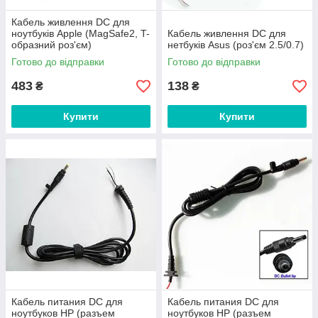
Кабель живлення DC для
ноутбуків Apple (MagSafe2, T-
Кабель живлення DC для
образний роз'єм)
нетбуків Asus (роз'єм 2.5/0.7)
Готово до відправки
Готово до відправки
483
138
₴
₴
Купити
Купити
Кабель питания DC для
Кабель питания DC для
ноутбуков HP (разъем
ноутбуков HP (разъем