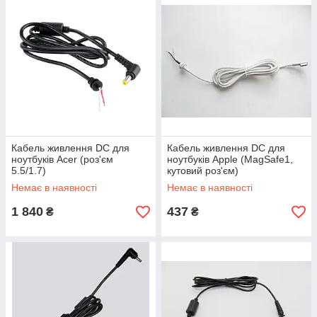
Кабель живлення DC для
Кабель живлення DC для
ноутбуків Acer (роз'єм
ноутбуків Apple (MagSafe1,
5.5/1.7)
кутовий роз'єм)
Немає в наявності
Немає в наявності
1 840
437
₴
₴