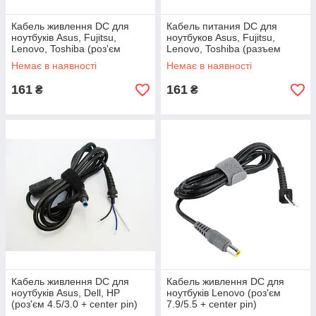
Кабель живлення DC для
Кабель питания DC для
ноутбуків Asus, Fujitsu,
ноутбуков Asus, Fujitsu,
Lenovo, Toshiba (роз'єм
Lenovo, Toshiba (разъем
5.5/2.5) black
5.5/2.5) yellow
Немає в наявності
Немає в наявності
161
161
₴
₴
Кабель живлення DC для
Кабель живлення DC для
ноутбуків Asus, Dell, HP
ноутбуків Lenovo (роз'єм
(роз'єм 4.5/3.0 + center pin)
7.9/5.5 + center pin)
blue