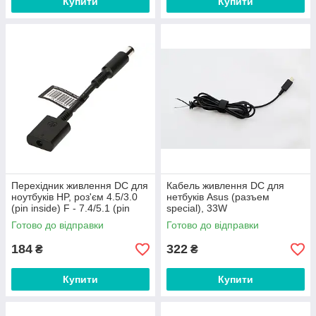
Купити
Купити
Перехідник живлення DC для
Кабель живлення DC для
ноутбуків HP, роз'єм 4.5/3.0
нетбуків Asus (разъем
(pin inside) F - 7.4/5.1 (pin
special), 33W
inside) M, кабель 20 см
Готово до відправки
Готово до відправки
184
322
₴
₴
Купити
Купити