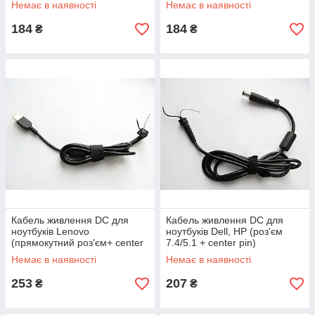
Немає в наявності
Немає в наявності
184
184
₴
₴
Кабель живлення DC для
Кабель живлення DC для
ноутбуків Lenovo
ноутбуків Dell, HP (роз'єм
(прямокутний роз'єм+ center
7.4/5.1 + center pin)
pin)
Немає в наявності
Немає в наявності
253
207
₴
₴