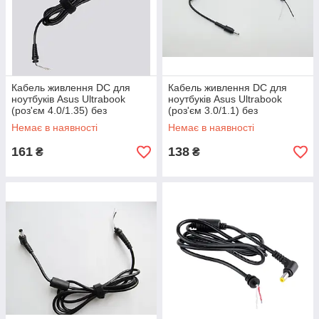
Кабель живлення DC для
Кабель живлення DC для
ноутбуків Asus Ultrabook
ноутбуків Asus Ultrabook
(роз'єм 4.0/1.35) без
(роз'єм 3.0/1.1) без
індикатора, двожильний
індикатора, двожильний
Немає в наявності
Немає в наявності
161
138
₴
₴