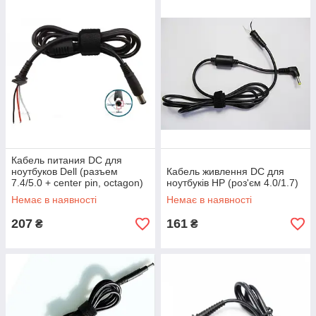
Кабель питания DC для
ноутбуков Dell (разъем
Кабель живлення DC для
7.4/5.0 + center pin, octagon)
ноутбуків HP (роз'єм 4.0/1.7)
Немає в наявності
Немає в наявності
207
161
₴
₴