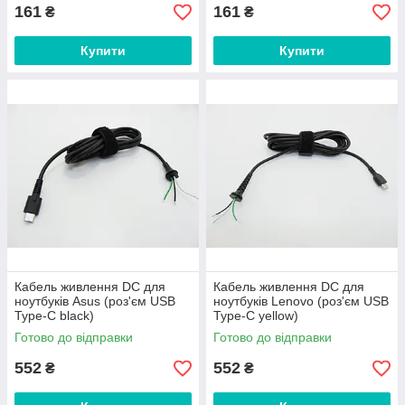
161
161
₴
₴
Купити
Купити
Кабель живлення DC для
Кабель живлення DC для
ноутбуків Asus (роз'єм USB
ноутбуків Lenovo (роз'єм USB
Type-C black)
Type-C yellow)
Готово до відправки
Готово до відправки
552
552
₴
₴