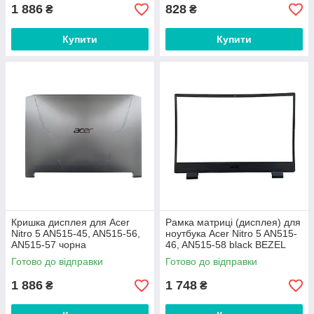
1 886
828
₴
₴
Купити
Купити
Кришка дисплея для Acer
Рамка матриці (дисплея) для
Nitro 5 AN515-45, AN515-56,
ноутбука Acer Nitro 5 AN515-
AN515-57 чорна
46, AN515-58 black BEZEL
Готово до відправки
Готово до відправки
1 886
1 748
₴
₴