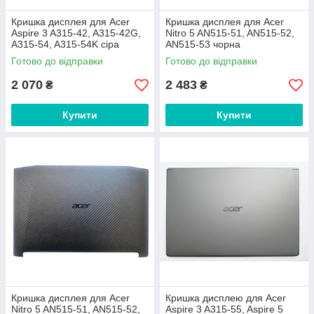
Кришка дисплея для Acer
Кришка дисплея для Acer
Aspire 3 A315-42, A315-42G,
Nitro 5 AN515-51, AN515-52,
A315-54, A315-54K сіра
AN515-53 чорна
Готово до відправки
Готово до відправки
2 070
2 483
₴
₴
Купити
Купити
Кришка дисплея для Acer
Кришка дисплею для Acer
Nitro 5 AN515-51, AN515-52,
Aspire 3 A315-55, Aspire 5