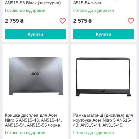
AN515-53 Black (текстурна)
A515-54 silver
Готово до відправки
Готово до відправки
2 759
2 575
₴
₴
Купити
Купити
Кришка дисплея для Acer
Рамка матриці (дисплея) для
Nitro 5 AN515-43, AN515-44,
ноутбука Acer Nitro 5 AN515-
AN515-54, AN515-55 чорна
43, AN515-44, AN515-45,
AN515-54, AN515-55, AN515-
Готово до відправки
Готово до відправки
56, AN515-57