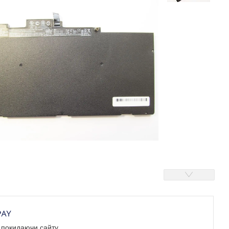
е покидаючи сайту.