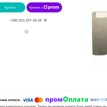
Купити
Купити з
+380 (93) 257-28-28
чені електронні платежі. Тепер ви можете купити будь-який товар н