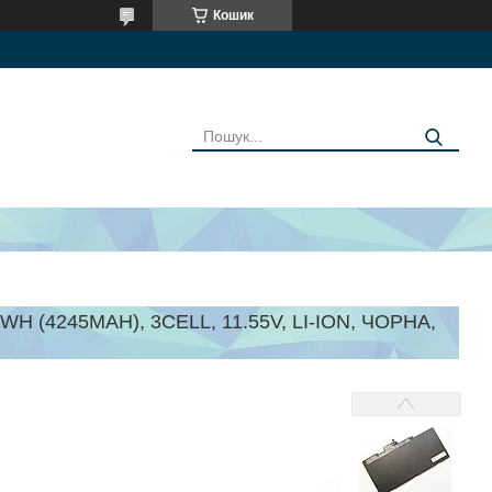
Кошик
 (4245MAH), 3CELL, 11.55V, LI-ION, ЧОРНА,