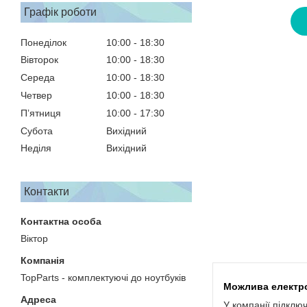
Графік роботи
Понеділок
10:00
18:30
Вівторок
10:00
18:30
Середа
10:00
18:30
Четвер
10:00
18:30
Пʼятниця
10:00
17:30
Субота
Вихідний
Неділя
Вихідний
Контакти
Віктор
TopParts - комплектуючі до ноутбуків
У компанії підклю