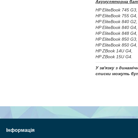
Акумуляторна бат
HP EliteBook 745 G3,
HP EliteBook 755 G4,
HP EliteBook 840 G2,
HP EliteBook 840 G4,
HP EliteBook 848 G4,
HP EliteBook 850 G3,
HP EliteBook 850 G4,
HP ZBook 14U G4,
HP ZBook 15U G4.
У зв'язку з динамі
списки можуть бут
Інформація