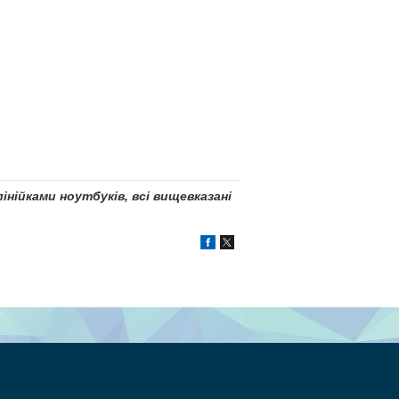
інійками ноутбуків, всі вищевказані