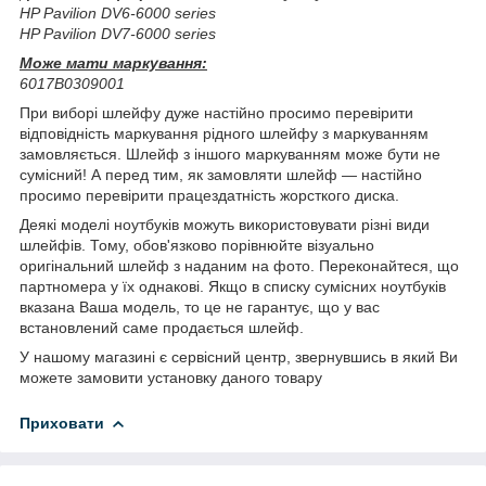
HP Pavilion DV6-6000 series
HP Pavilion DV7-6000 series
Може мати маркування:
6017B0309001
При виборі шлейфу дуже настійно просимо перевірити
відповідність маркування рідного шлейфу з маркуванням
замовляється. Шлейф з іншого маркуванням може бути не
сумісний! А перед тим, як замовляти шлейф ― настійно
просимо перевірити працездатність жорсткого диска.
Деякі моделі ноутбуків можуть використовувати різні види
шлейфів. Тому, обов'язково порівнюйте візуально
оригінальний шлейф з наданим на фото. Переконайтеся, що
партномера у їх однакові. Якщо в списку сумісних ноутбуків
вказана Ваша модель, то це не гарантує, що у вас
встановлений саме продається шлейф.
У нашому магазині є сервісний центр, звернувшись в який Ви
можете замовити установку даного товару
Приховати