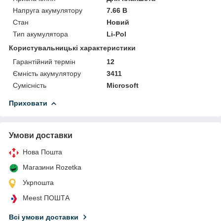
Напруга акумулятору
7.66 В
Стан
Новий
Тип акумулятора
Li-Pol
Користувальницькі характеристики
Гарантійний термін
12
Ємність акумулятору
3411
Сумісність
Microsoft
Приховати
Умови доставки
Нова Пошта
Магазини Rozetka
Укрпошта
Meest ПОШТА
Всі умови доставки