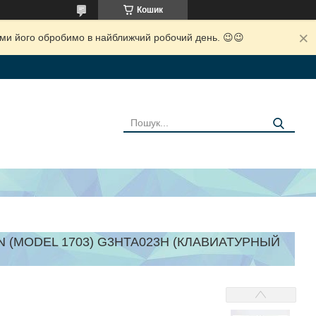
Кошик
і ми його обробимо в найближчий робочий день. 😉😉
 (MODEL 1703) G3HTA023H (КЛАВИАТУРНЫЙ