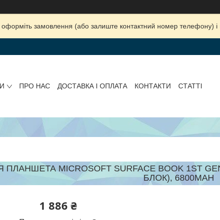
ка, оформіть замовлення (або залиште контактний номер телефону) 
И
ПРО НАС
ДОСТАВКА І ОПЛАТА
КОНТАКТИ
СТАТТІ
Я ПЛАНШЕТА MICROSOFT SURFACE BOOK 1ST GEN
БЛОК), 6800MAH
1 886 ₴