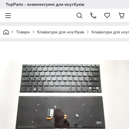
TopParts - комплектуючі для ноутбуків
Товари
Клавіатури для ноутбуків
Клавіатури для ноу