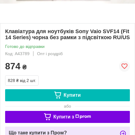
Клавіатура для ноутбуків Sony Vaio SVF14 (Fit
14 Series) чорна без рамки з підсвіткою RU/US
Готово до відправки
Код: A43789
Опт і роздріб
874
₴
828 ₴
від 2 шт.
Купити
або
Купити з
Що таке купити з Пром?