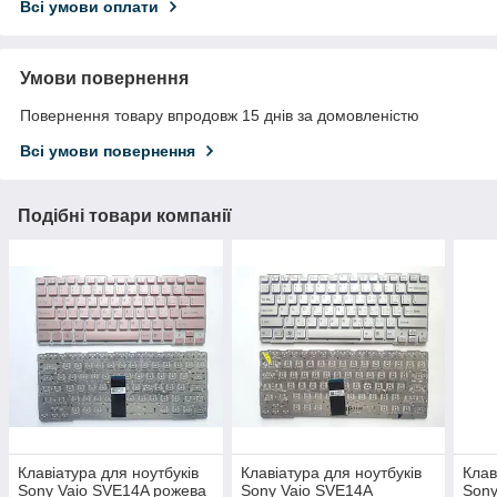
Всі умови оплати
Умови повернення
Повернення товару впродовж 15 днів за домовленістю
Всі умови повернення
Подібні товари компанії
Клавіатура для ноутбуків
Клавіатура для ноутбуків
Клав
Sony Vaio SVE14A рожева
Sony Vaio SVE14A
Sony