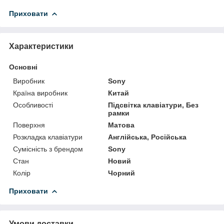
Приховати
Характеристики
Основні
Виробник
Sony
Країна виробник
Китай
Особливості
Підсвітка клавіатури, Без
рамки
Поверхня
Матова
Розкладка клавіатури
Англійська, Російська
Сумісність з брендом
Sony
Стан
Новий
Колір
Чорний
Приховати
Умови доставки