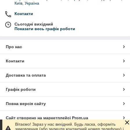
Київ, Україна
Контакти
Сьогодні вихідний
Показати весь графік роботи
Про нас
Контакти
Доставка та оплата
Графік роботи
Повна версія сайту
Сайт створено на маркетплейсі
Prom.ua
Вітаємо! Зараз у нас вихідний. Будь ласка, оформіть
замовлення (або залиште контактний номер телефону) і