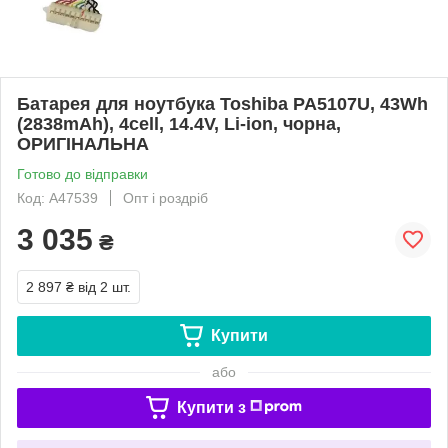
Батарея для ноутбука Toshiba PA5107U, 43Wh
(2838mAh), 4cell, 14.4V, Li-ion, чорна,
ОРИГІНАЛЬНА
Готово до відправки
Код: A47539
Опт і роздріб
3 035
₴
2 897 ₴
від 2 шт.
Купити
або
Купити з