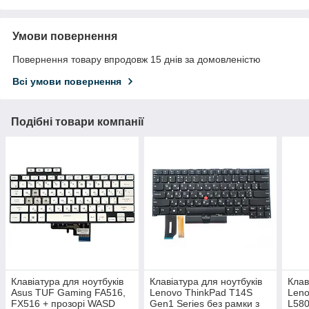
Умови повернення
Повернення товару впродовж 15 днів за домовленістю
Всі умови повернення
Подібні товари компанії
Клавіатура для ноутбуків
Клавіатура для ноутбуків
Клав
Asus TUF Gaming FA516,
Lenovo ThinkPad T14S
Leno
FX516 + прозорі WASD
Gen1 Series без рамки з
L580