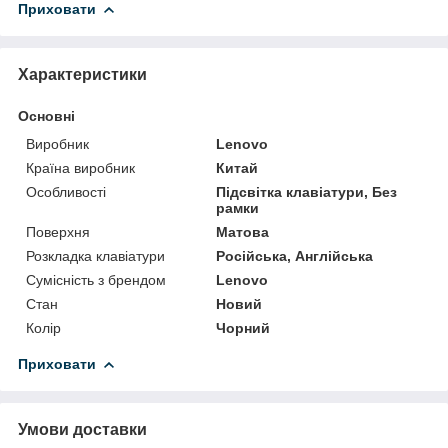
Приховати
Характеристики
Основні
Виробник
Lenovo
Країна виробник
Китай
Особливості
Підсвітка клавіатури, Без
рамки
Поверхня
Матова
Розкладка клавіатури
Російська, Англійська
Сумісність з брендом
Lenovo
Стан
Новий
Колір
Чорний
Приховати
Умови доставки