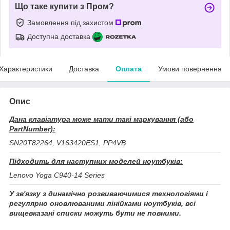
Що таке купити з Пром?
Замовлення під захистом
Доступна доставка
Характеристики
Доставка
Оплата
Умови повернення
Опис
Дана клавіатура може мати такі маркування (або
PartNumber):
SN20T82264, V163420ES1, PP4VB
Підходить для наступних моделей ноутбуків:
Lenovo Yoga C940-14 Series
У зв'язку з динамічно розвиваючимися технологіями і
регулярно оновлюваними лінійками ноутбуків, всі
вищевказані списки можуть бути не повними.