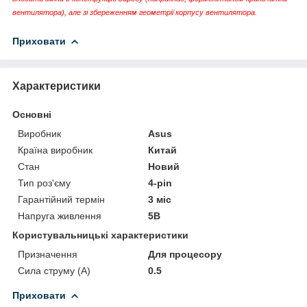
вентилятора), але зі збереженням геометрії корпусу вентилятора
.
Приховати
Характеристики
Основні
Виробник
Asus
Країна виробник
Китай
Стан
Новий
Тип роз'єму
4-pin
Гарантійний термін
3 міс
Напруга живлення
5В
Користувальницькі характеристики
Призначення
Для процесору
Сила струму (А)
0.5
Приховати