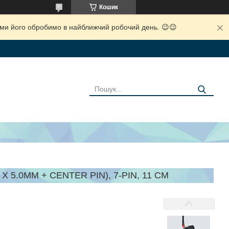
Кошик
і ми його обробимо в найближчий робочий день. 😉😉
 5.0MM + CENTER PIN), 7-PIN, 11 СМ