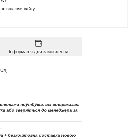
е покидаючи сайту.
Інформація для замовлення
749,
інійками ноутбуків, всі вищевказані
ка або зверніться до менеджера за
.
ціна + безкоштовна доставка Новою