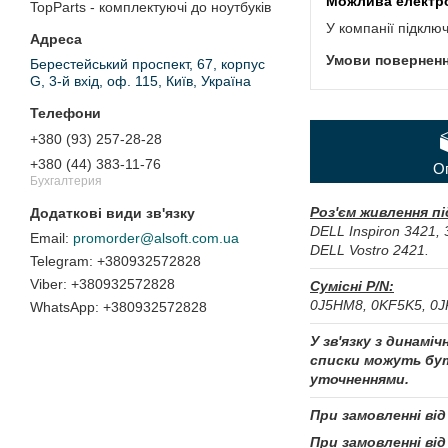
TopParts - комплектуючі до ноутбуків
У компанії підклю
Берестейський проспект, 67, корпус
G, 3-й вхід, оф. 115, Київ, Україна
+380 (93) 257-28-28
+380 (44) 383-11-76
О
Бухгалтерия
Роз'єм живлення п
DELL Inspiron 3421, 
promorder@alsoft.com.ua
DELL Vostro 2421.
+380932572828
+380932572828
Сумісні P/N:
0J5HM8, 0KF5K5, 0
+380932572828
У зв'язку з динамі
списки можуть бут
уточненнями.
При замовленні від
При замовленні від