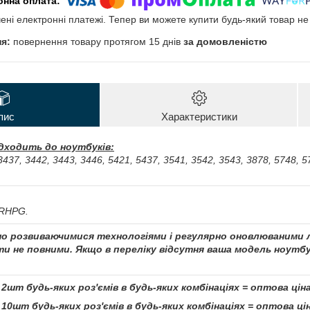
чені електронні платежі. Тепер ви можете купити будь-який товар н
повернення товару протягом 15 днів
за домовленістю
пис
Характеристики
ідходить до ноутбуків:
3437, 3442, 3443, 3446, 5421, 5437, 3541, 3542, 3543, 3878, 5748, 5
JRHPG.
чно розвиваючимися технологіями і регулярно оновлюваними л
и не повними. Якщо в переліку відсутня ваша модель ноутбу
 2шт будь-яких роз'ємів в будь-яких комбінаціях = оптова ціна
 10шт будь-яких роз'ємів в будь-яких комбінаціях = оптова 