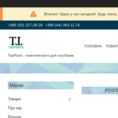
Вітаємо! Зараз у нас вихідний. Будь лас
+380 (93) 257-28-28
+380 (44) 383-11-76
ГОЛОВНА
ТОВАР
TopParts - комплектуючі для ноутбуків
РОЗ'Є
Товари
Про нас
Відгуки