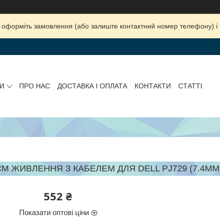
ка, оформіть замовлення (або залиште контактний номер телефону) 
И
ПРО НАС
ДОСТАВКА І ОПЛАТА
КОНТАКТИ
СТАТТІ
М ЖИВЛЕННЯ З КАБЕЛЕМ ДЛЯ DELL PJ729 (7.4MM X
552 ₴
Показати оптові ціни