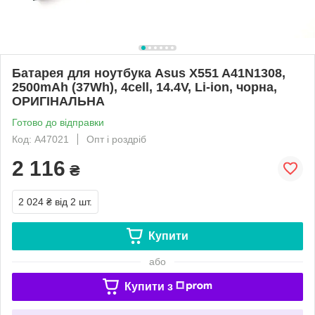
Батарея для ноутбука Asus X551 A41N1308,
2500mAh (37Wh), 4cell, 14.4V, Li-ion, чорна,
ОРИГІНАЛЬНА
Готово до відправки
Код: A47021
Опт і роздріб
2 116
₴
2 024 ₴
від 2 шт.
Купити
або
Купити з