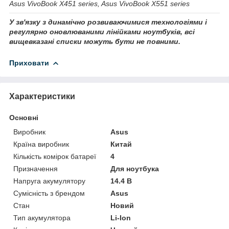
Asus VivoBook X451 series, Asus VivoBook X551 series
У зв'язку з динамічно розвиваючимися технологіями і
регулярно оновлюваними лінійками ноутбуків, всі
вищевказані списки можуть бути не повними.
Приховати
Характеристики
Основні
Виробник
Asus
Країна виробник
Китай
Кількість комірок батареї
4
Призначення
Для ноутбука
Напруга акумулятору
14.4 В
Сумісність з брендом
Asus
Стан
Новий
Тип акумулятора
Li-Ion