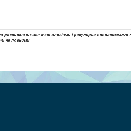
чно розвиваючимися технологіями і регулярно оновлюваними л
и не повними.