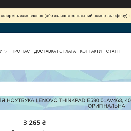
ка, оформіть замовлення (або залиште контактний номер телефону) 
И
ПРО НАС
ДОСТАВКА І ОПЛАТА
КОНТАКТИ
СТАТТІ
Я НОУТБУКА LENOVO THINKPAD E590 01AV463, 4050
ОРИГІНАЛЬНА
3 265 ₴