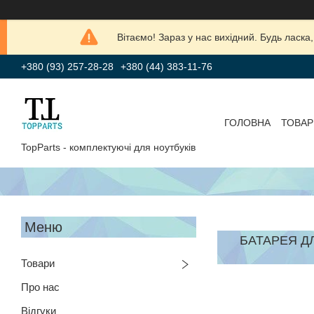
Вітаємо! Зараз у нас вихідний. Будь лас
+380 (93) 257-28-28
+380 (44) 383-11-76
ГОЛОВНА
ТОВАР
TopParts - комплектуючі для ноутбуків
БАТАРЕЯ ДЛ
Товари
Про нас
Відгуки