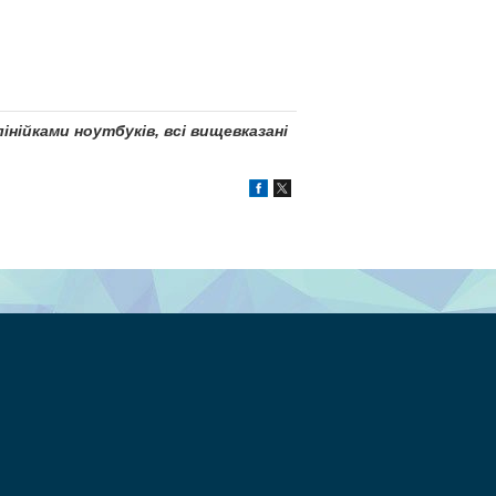
інійками ноутбуків, всі вищевказані