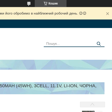
Кошик
і ми його обробимо в найближчий робочий день. 😉😉
MAH (45WH), 3CELL, 11.1V, LI-ION, ЧОРНА,