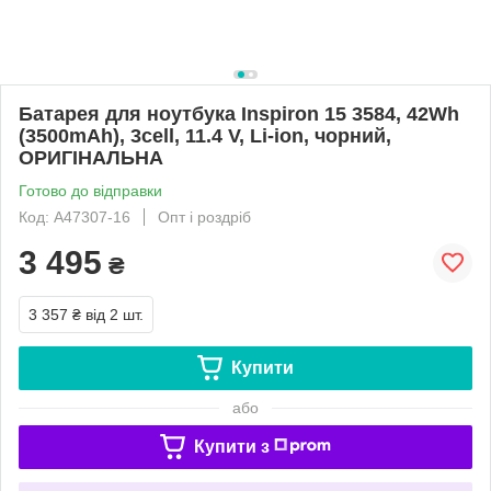
Батарея для ноутбука Inspiron 15 3584, 42Wh
(3500mAh), 3cell, 11.4 V, Li-ion, чорний,
ОРИГІНАЛЬНА
Готово до відправки
Код: A47307-16
Опт і роздріб
3 495
₴
3 357 ₴
від 2 шт.
Купити
або
Купити з