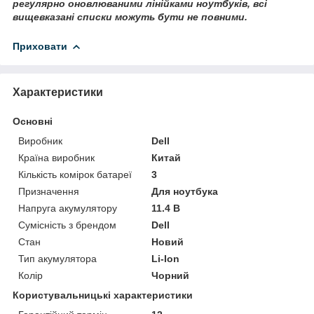
регулярно оновлюваними лінійками ноутбуків, всі
вищевказані списки можуть бути не повними.
Приховати
Характеристики
Основні
Виробник
Dell
Країна виробник
Китай
Кількість комірок батареї
3
Призначення
Для ноутбука
Напруга акумулятору
11.4 В
Сумісність з брендом
Dell
Стан
Новий
Тип акумулятора
Li-Ion
Колір
Чорний
Користувальницькі характеристики