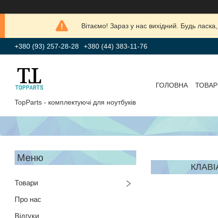
Вітаємо! Зараз у нас вихідний. Будь лас
+380 (93) 257-28-28
+380 (44) 383-11-76
ГОЛОВНА
ТОВАР
TopParts - комплектуючі для ноутбуків
КЛАВІ
Товари
Про нас
Відгуки