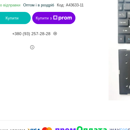
о відправки
Оптом і в роздріб
Код:
A43633-11
Купити
Купити з
+380 (93) 257-28-28