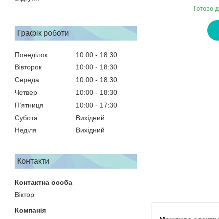
Готово д
Графік роботи
Понеділок
10:00
18:30
Вівторок
10:00
18:30
Середа
10:00
18:30
Четвер
10:00
18:30
Пʼятниця
10:00
17:30
Субота
Вихідний
Неділя
Вихідний
Контакти
Віктор