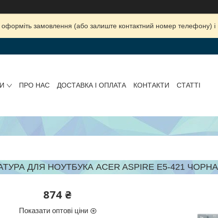
ка, оформіть замовлення (або залиште контактний номер телефону) 
И
ПРО НАС
ДОСТАВКА І ОПЛАТА
КОНТАКТИ
СТАТТІ
АТУРА ДЛЯ НОУТБУКА ACER ASPIRE E5-421 ЧОРНА
874 ₴
Показати оптові ціни