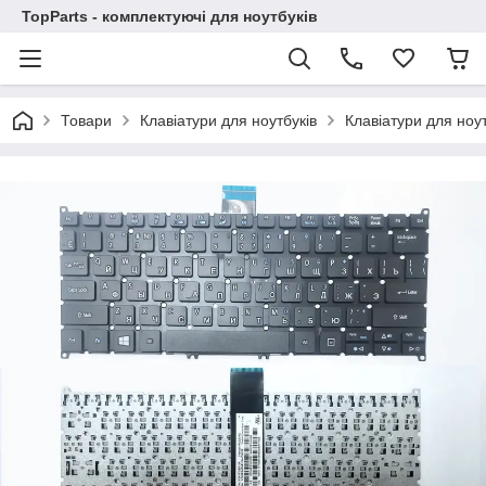
TopParts - комплектуючі для ноутбуків
Товари
Клавіатури для ноутбуків
Клавіатури для ноут