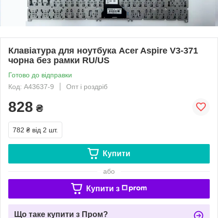
Клавіатура для ноутбука Acer Aspire V3-371
чорна без рамки RU/US
Готово до відправки
Код: A43637-9
Опт і роздріб
828
₴
782 ₴
від 2 шт.
Купити
або
Купити з
Що таке купити з Пром?