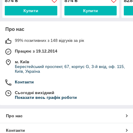
874
874
828
₴
₴
Купити
Купити
Про нас
99% позитивних з 148 відгуків за рік
Працює з 19.12.2014
м. Київ
Берестейський проспект, 67, корпус G, 3-й вхід, оф. 115,
Київ, Україна
Контакти
Сьогодні вихідний
Показати весь графік роботи
Про нас
Контакти