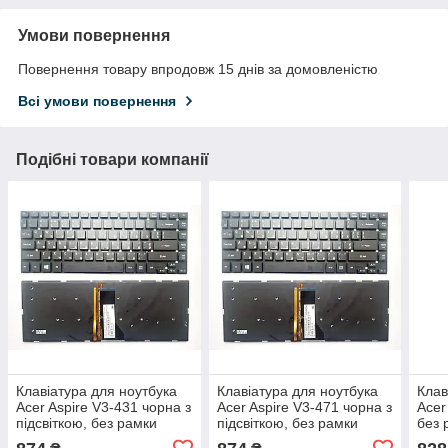
Умови повернення
Повернення товару впродовж 15 днів за домовленістю
Всі умови повернення
Подібні товари компанії
Клавіатура для ноутбука
Клавіатура для ноутбука
Клав
Acer Aspire V3-431 чорна з
Acer Aspire V3-471 чорна з
Acer
підсвіткою, без рамки
підсвіткою, без рамки
без 
UA/RU/US
UA/RU/US