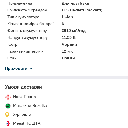
Призначення
Для ноутбука
Сумісність з брендом
HP (Hewlett Packard)
Тип акумулятора
Li-Ion
Кількість комірок батареї
6
Ємність акумулятору
3910 мА/год
Напруга акумулятору
11.55 В
Колір
Чорний
Гарантійний термін
12 міс
Стан
Новий
Приховати
Умови доставки
Нова Пошта
Магазини Rozetka
Укрпошта
Meest ПОШТА