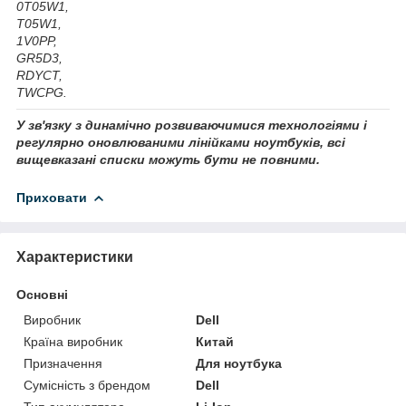
0T05W1,
T05W1,
1V0PP,
GR5D3,
RDYCT,
TWCPG.
У зв'язку з динамічно розвиваючимися технологіями і
регулярно оновлюваними лінійками ноутбуків, всі
вищевказані списки можуть бути не повними.
Приховати
Характеристики
Основні
Виробник
Dell
Країна виробник
Китай
Призначення
Для ноутбука
Сумісність з брендом
Dell