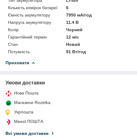
Тип акумулятора
Li-Ion
Кількість комірок батареї
6
Ємність акумулятору
7950 мА/год
Напруга акумулятору
11.4 В
Колір
Чорний
Гарантійний термін
12 міс
Стан
Новий
Потужність
91 Вт/год
Приховати
Умови доставки
Нова Пошта
Магазини Rozetka
Укрпошта
Meest ПОШТА
Всі умови доставки