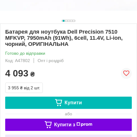
Батарея для ноутбука Dell Precision 7510
MFKVP, 7950mAh (91Wh), 6cell, 11.4V, Li-ion,
чорний, ОРИГІНАЛЬНА
Готово до відправки
Код: A47802
Опт і роздріб
4 093
₴
3 955 ₴
від 2 шт.
Купити
або
Купити з