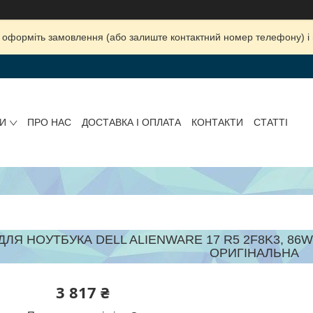
ка, оформіть замовлення (або залиште контактний номер телефону) 
И
ПРО НАС
ДОСТАВКА І ОПЛАТА
КОНТАКТИ
СТАТТІ
ЛЯ НОУТБУКА DELL ALIENWARE 17 R5 2F8K3, 86WH (
ОРИГІНАЛЬНА
3 817 ₴