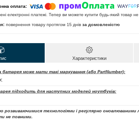
чені електронні платежі. Тепер ви можете купити будь-який товар н
повернення товару протягом 15 днів
за домовленістю
пис
Характеристики
 батарея може мати такі маркування (або PartNumber):
X.
арея підходить для наступних моделей ноутбуків:
чно розвиваючимися технологіями і регулярно оновлюваними л
и не повними.