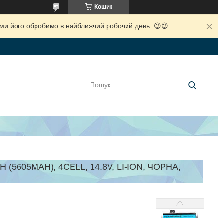
Кошик
і ми його обробимо в найближчий робочий день. 😉😉
5605MAH), 4CELL, 14.8V, LI-ION, ЧОРНА,