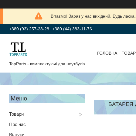
Вітаємо! Зараз у нас вихідний. Будь лас
+380 (93) 257-28-28
+380 (44) 383-11-76
ГОЛОВНА
ТОВАР
TopParts - комплектуючі для ноутбуків
БАТАРЕЯ Д
Товари
Про нас
Відгуки