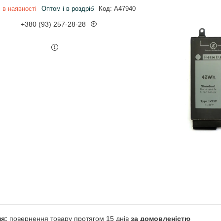
 в наявності
Оптом і в роздріб
Код:
A47940
+380 (93) 257-28-28
повернення товару протягом 15 днів
за домовленістю