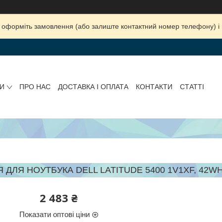
ка, оформіть замовлення (або залиште контактний номер телефону) 
И
ПРО НАС
ДОСТАВКА І ОПЛАТА
КОНТАКТИ
СТАТТІ
 ДЛЯ НОУТБУКА DELL LATITUDE 5400 1V1XF, 42WH (
2 483 ₴
Показати оптові ціни