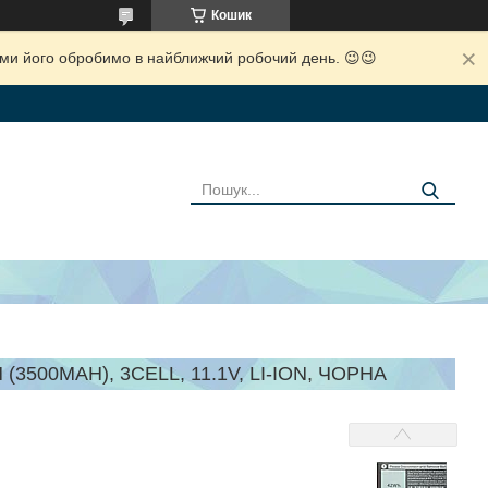
Кошик
і ми його обробимо в найближчий робочий день. 😉😉
3500MAH), 3CELL, 11.1V, LI-ION, ЧОРНА