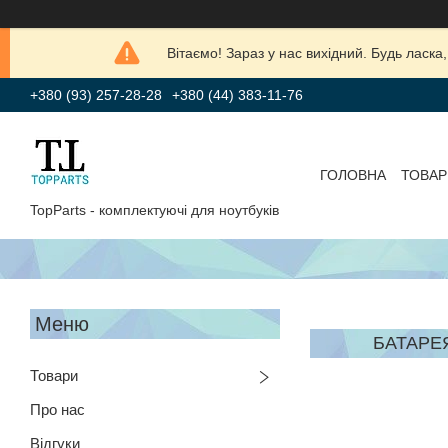
Вітаємо! Зараз у нас вихідний. Будь лас
+380 (93) 257-28-28
+380 (44) 383-11-76
ГОЛОВНА
ТОВАР
TopParts - комплектуючі для ноутбуків
БАТАРЕЯ
Товари
Про нас
Відгуки