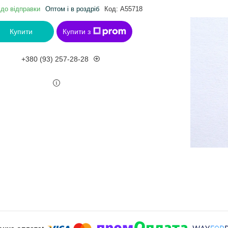
 до відправки
Оптом і в роздріб
Код:
A55718
Купити
Купити з
+380 (93) 257-28-28