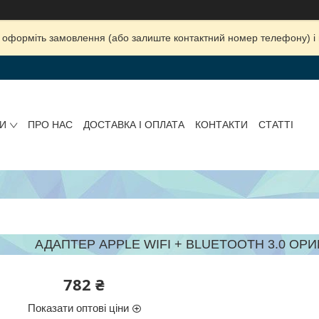
ка, оформіть замовлення (або залиште контактний номер телефону) 
И
ПРО НАС
ДОСТАВКА І ОПЛАТА
КОНТАКТИ
СТАТТІ
АДАПТЕР APPLE WIFI + BLUETOOTH 3.0 ОРИ
782 ₴
Показати оптові ціни