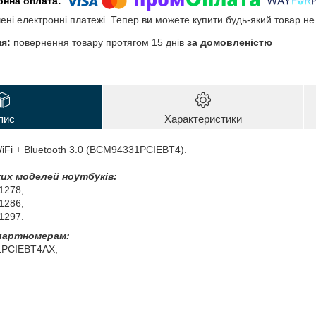
чені електронні платежі. Тепер ви можете купити будь-який товар н
повернення товару протягом 15 днів
за домовленістю
пис
Характеристики
iFi + Bluetooth 3.0 (BCM94331PCIEBT4).
их моделей ноутбуків:
1278,
1286,
1297.
 партномерам:
1PCIEBT4AX,