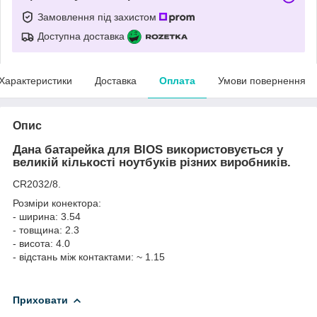
Замовлення під захистом
Доступна доставка
Характеристики
Доставка
Оплата
Умови повернення
Опис
Дана батарейка для BIOS використовується у
великій кількості ноутбуків різних виробників.
CR2032/8.
Розміри конектора:
- ширина: 3.54
- товщина: 2.3
- висота: 4.0
- відстань між контактами: ~ 1.15
Приховати