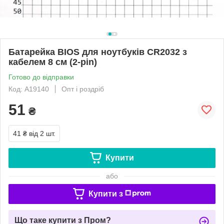
Батарейка BIOS для ноутбуків CR2032 з
кабелем 8 см (2-pin)
Готово до відправки
Код: A19140
Опт і роздріб
51
₴
41 ₴
від 2 шт.
Купити
або
Купити з
Що таке купити з Пром?