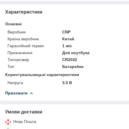
Характеристики
Основні
Виробник
CNP
Країна виробник
Китай
Гарантійний термін
1 міс
Призначення
Для ноутбука
Типорозмір
CR2032
Тип
Батарейка
Користувальницькі характеристики
Напруга
3.0 В
Приховати
Умови доставки
Нова Пошта