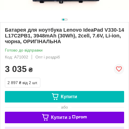
Батарея для ноутбука Lenovo IdeaPad V330-14
L17C2PB1, 3948mAh (30Wh), 2cell, 7.6V, Li-ion,
чорна, ОРИГІНАЛЬНА
Готово до відправки
Код: A71002
Опт і роздріб
3 035
₴
2 897 ₴
від 2 шт.
Купити
або
Купити з