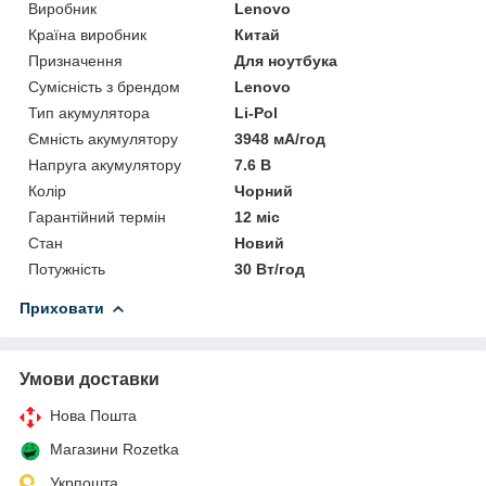
Виробник
Lenovo
Країна виробник
Китай
Призначення
Для ноутбука
Сумісність з брендом
Lenovo
Тип акумулятора
Li-Pol
Ємність акумулятору
3948 мА/год
Напруга акумулятору
7.6 В
Колір
Чорний
Гарантійний термін
12 міс
Стан
Новий
Потужність
30 Вт/год
Приховати
Умови доставки
Нова Пошта
Магазини Rozetka
Укрпошта