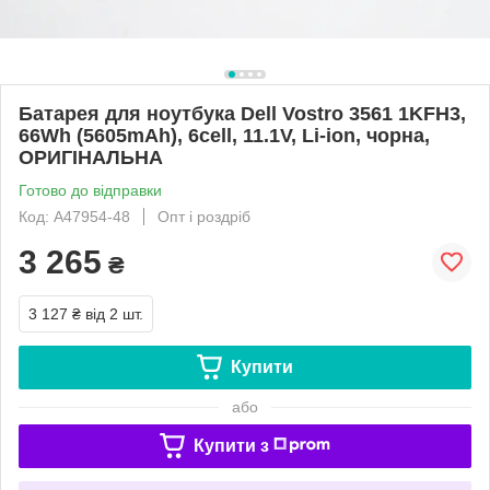
Батарея для ноутбука Dell Vostro 3561 1KFH3,
66Wh (5605mAh), 6cell, 11.1V, Li-ion, чорна,
ОРИГІНАЛЬНА
Готово до відправки
Код: A47954-48
Опт і роздріб
3 265
₴
3 127 ₴
від 2 шт.
Купити
або
Купити з