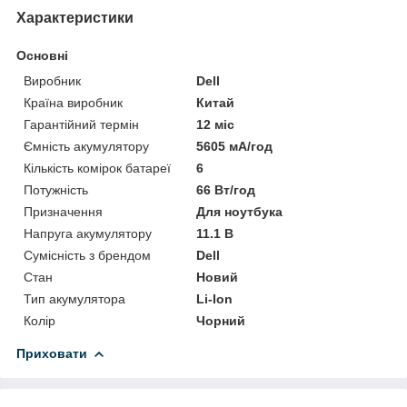
Характеристики
Основні
Виробник
Dell
Країна виробник
Китай
Гарантійний термін
12 міс
Ємність акумулятору
5605 мА/год
Кількість комірок батареї
6
Потужність
66 Вт/год
Призначення
Для ноутбука
Напруга акумулятору
11.1 В
Сумісність з брендом
Dell
Стан
Новий
Тип акумулятора
Li-Ion
Колір
Чорний
Приховати