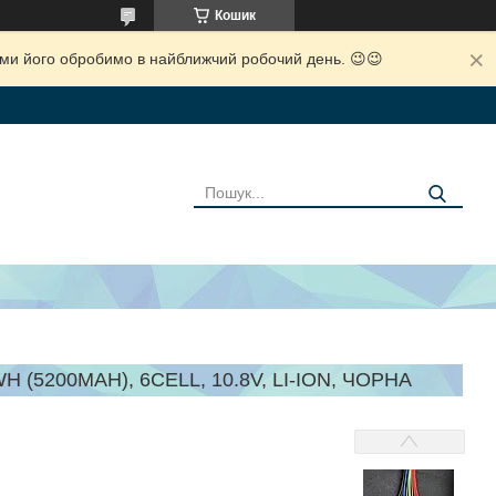
Кошик
і ми його обробимо в найближчий робочий день. 😉😉
(5200MAH), 6CELL, 10.8V, LI-ION, ЧОРНА