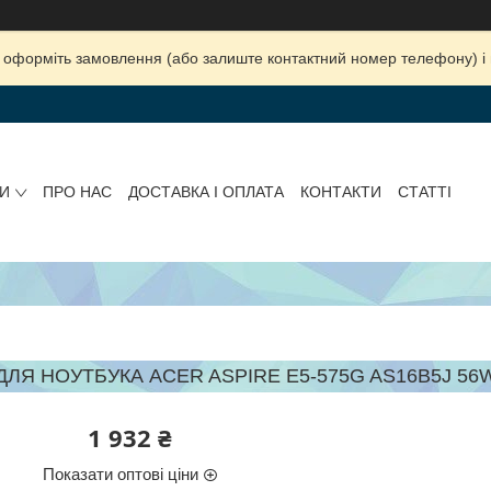
ка, оформіть замовлення (або залиште контактний номер телефону) 
И
ПРО НАС
ДОСТАВКА І ОПЛАТА
КОНТАКТИ
СТАТТІ
ЛЯ НОУТБУКА ACER ASPIRE E5-575G AS16B5J 56WH 
1 932 ₴
Показати оптові ціни