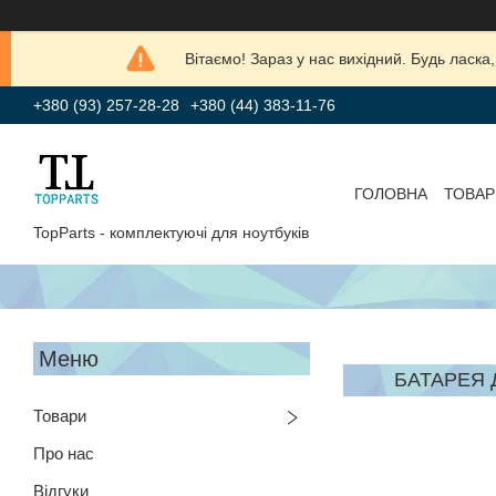
Вітаємо! Зараз у нас вихідний. Будь лас
+380 (93) 257-28-28
+380 (44) 383-11-76
ГОЛОВНА
ТОВАР
TopParts - комплектуючі для ноутбуків
БАТАРЕЯ Д
Товари
Про нас
Відгуки