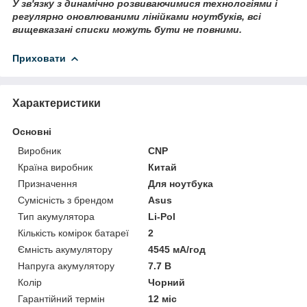
У зв'язку з динамічно розвиваючимися технологіями і
регулярно оновлюваними лінійками ноутбуків, всі
вищевказані списки можуть бути не повними.
Приховати
Характеристики
Основні
Виробник
CNP
Країна виробник
Китай
Призначення
Для ноутбука
Сумісність з брендом
Asus
Тип акумулятора
Li-Pol
Кількість комірок батареї
2
Ємність акумулятору
4545 мА/год
Напруга акумулятору
7.7 В
Колір
Чорний
Гарантійний термін
12 міс