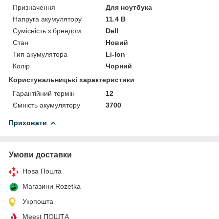
Призначення
Для ноутбука
Напруга акумулятору
11.4 В
Сумісність з брендом
Dell
Стан
Новий
Тип акумулятора
Li-Ion
Колір
Чорний
Користувальницькі характеристики
Гарантійний термін
12
Ємність акумулятору
3700
Приховати
Умови доставки
Нова Пошта
Магазини Rozetka
Укрпошта
Meest ПОШТА