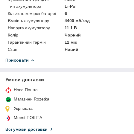
Тип акумулятора
Li-Pol
Кількість комірок батареї
6
Ємність акумулятору
4400 мА/год
Напруга акумулятору
11.1 В
Колір
Чорний
Гарантійний термін
12 міс
Стан
Новий
Приховати
Умови доставки
Нова Пошта
Магазини Rozetka
Укрпошта
Meest ПОШТА
Всі умови доставки