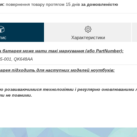
повернення товару протягом 15 днів
за домовленістю
пис
Характеристики
 батарея може мати такі маркування (або PartNumber):
5-001, QK648AA
арея підходить для наступних моделей ноутбуків:
чно розвиваючимися технологіями і регулярно оновлюваними л
и не повними.