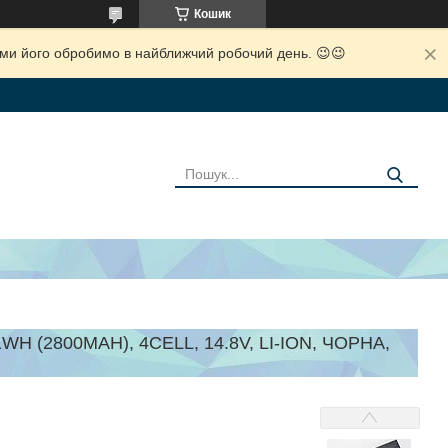
Кошик
і ми його обробимо в найближчий робочий день. 😉😉
(2800MAH), 4CELL, 14.8V, LI-ION, ЧОРНА,