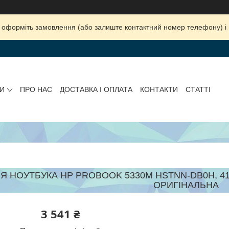
ка, оформіть замовлення (або залиште контактний номер телефону) 
И
ПРО НАС
ДОСТАВКА І ОПЛАТА
КОНТАКТИ
СТАТТІ
Я НОУТБУКА HP PROBOOK 5330M HSTNN-DB0H, 41WH 
ОРИГІНАЛЬНА
3 541 ₴