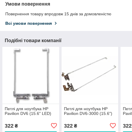
Умови повернення
Повернення товару впродовж 15 днів за домовленістю
Всі умови повернення
Подібні товари компанії
Петлі для ноутбука HP
Петлі для ноутбука HP
Петл
Pavilion DV6 (15.6" LED)
Pavilion DV6-3000 (15.6")
Pavi
322
322
322
₴
₴