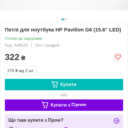
Петлі для ноутбука HP Pavilion G6 (15.6" LED)
Готово до відправки
Код: A48520
Опт і роздріб
322
₴
276 ₴
від 2 шт.
Купити
або
Купити з
Що таке купити з Пром?