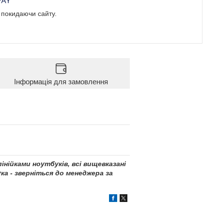
е покидаючи сайту.
Інформація для замовлення
інійками ноутбуків, всі вищевказані
а - зверніться до менеджера за