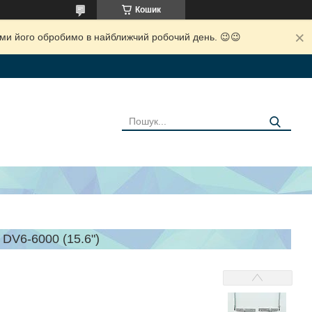
Кошик
і ми його обробимо в найближчий робочий день. 😉😉
V6-6000 (15.6")