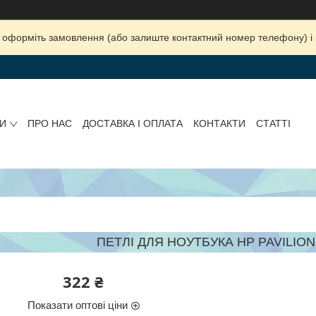
ка, оформіть замовлення (або залиште контактний номер телефону) 
И
ПРО НАС
ДОСТАВКА І ОПЛАТА
КОНТАКТИ
СТАТТІ
ПЕТЛІ ДЛЯ НОУТБУКА HP PAVILION D
322 ₴
Показати оптові ціни