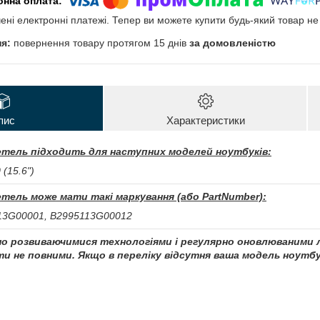
чені електронні платежі. Тепер ви можете купити будь-який товар н
повернення товару протягом 15 днів
за домовленістю
пис
Характеристики
тель підходить для наступних моделей ноутбуків:
 (15.6")
тель може мати такі маркування (або PartNumber):
113G00001, B2995113G00012
чно розвиваючимися технологіями і регулярно оновлюваними л
и не повними. Якщо в переліку відсутня ваша модель ноутбук