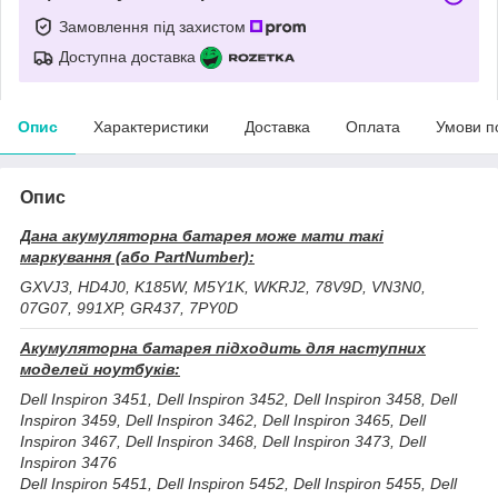
Замовлення під захистом
Доступна доставка
Опис
Характеристики
Доставка
Оплата
Умови п
Опис
Дана акумуляторна батарея може мати такі
маркування (або PartNumber):
GXVJ3, HD4J0, K185W, M5Y1K, WKRJ2, 78V9D, VN3N0,
07G07, 991XP, GR437, 7PY0D
Акумуляторна батарея підходить для наступних
моделей ноутбуків:
Dell Inspiron 3451, Dell Inspiron 3452, Dell Inspiron 3458, Dell
Inspiron 3459, Dell Inspiron 3462, Dell Inspiron 3465, Dell
Inspiron 3467, Dell Inspiron 3468, Dell Inspiron 3473, Dell
Inspiron 3476
Dell Inspiron 5451, Dell Inspiron 5452, Dell Inspiron 5455, Dell