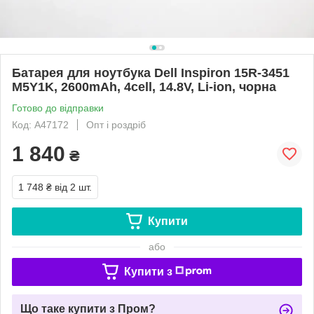
Батарея для ноутбука Dell Inspiron 15R-3451
M5Y1K, 2600mAh, 4cell, 14.8V, Li-ion, чорна
Готово до відправки
Код: A47172
Опт і роздріб
1 840
₴
1 748 ₴
від 2 шт.
Купити
або
Купити з
Що таке купити з Пром?