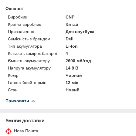
Основні
Виробник
CNP
Країна виробник
Китай
Призначення
Для ноутбука
Сумісність з брендом
Dell
Тип акумулятора
Li-Ion
Кількість комірок батареї
4
Ємність акумулятору
2600 мА/год
Напруга акумулятору
14.8 В
Колір
Чорний
Гарантійний термін
12 міс
Стан
Новий
Приховати
Умови доставки
Нова Пошта