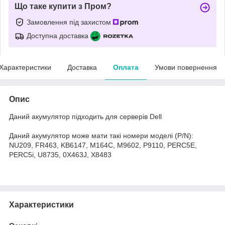
Що таке купити з Пром?
Замовлення під захистом
Доступна доставка
Характеристики
Доставка
Оплата
Умови повернення
Опис
Даний акумулятор підходить для серверів Dell
Даний акумулятор може мати такі номери моделі (P/N):
NU209, FR463, KB6147, M164C, M9602, P9110, PERC5E,
PERC5i, U8735, 0X463J, X8483
Характеристики