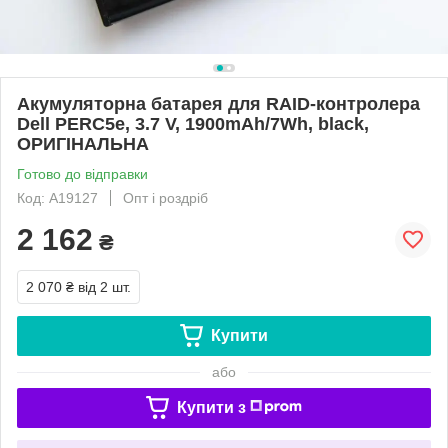
Акумуляторна батарея для RAID-контролера
Dell PERC5e, 3.7 V, 1900mAh/7Wh, black,
ОРИГІНАЛЬНА
Готово до відправки
Код: A19127
Опт і роздріб
2 162
₴
2 070 ₴
від 2 шт.
Купити
або
Купити з