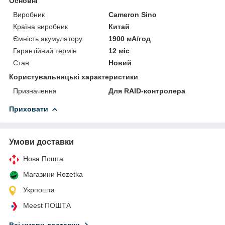
Основні
Виробник
Cameron Sino
Країна виробник
Китай
Ємність акумулятору
1900 мА/год
Гарантійний термін
12 міс
Стан
Новий
Користувальницькі характеристики
Призначення
Для RAID-контролера
Приховати
Умови доставки
Нова Пошта
Магазини Rozetka
Укрпошта
Meest ПОШТА
Всі умови доставки