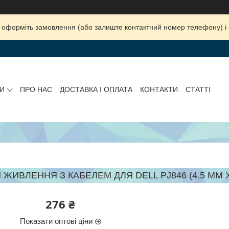
ка, оформіть замовлення (або залиште контактний номер телефону) 
И
ПРО НАС
ДОСТАВКА І ОПЛАТА
КОНТАКТИ
СТАТТІ
 ЖИВЛЕННЯ З КАБЕЛЕМ ДЛЯ DELL PJ846 (4.5 MM X 3
276 ₴
Показати оптові ціни