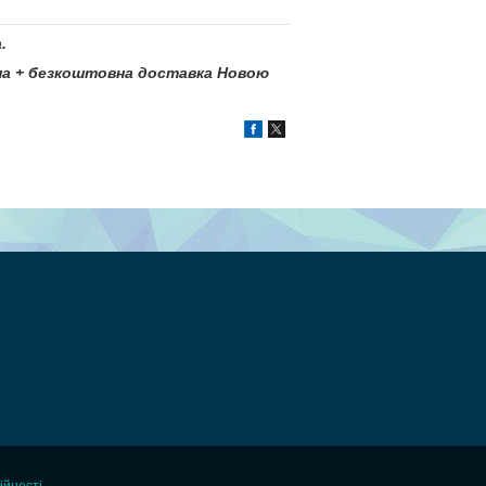
.
ціна + безкоштовна доставка Новою