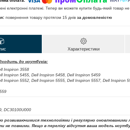
чені електронні платежі. Тепер ви можете купити будь-який товар н
повернення товару протягом 15 днів
за домовленістю
пис
Характеристики
ідходить до ноутбуків:
ll Inspiron 3558
ll Inspiron 5455, Dell Inspiron 5458, Dell Inspiron 5459
ll Inspiron 5552, Dell Inspiron 5555, Dell Inspiron 5557, Dell Inspiron 
3559
9, DC30100U000
чно розвиваючимися технологіями і регулярно оновлюваними л
и не повними. Якщо в переліку відсутня ваша модель ноутбу