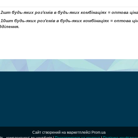
 2шт будь-яких роз'ємів в будь-яких комбінаціях = оптова ціна
 10шт будь-яких роз'ємів в будь-яких комбінаціях = оптова 
ділення.
Сайт створений на маркетплейсі
Prom.ua