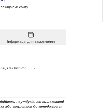
е покидаючи сайту.
Інформація для замовлення
5558, Dell Inspiron 5559
інійками ноутбуків, всі вищевказані
ка або зверніться до менеджера за