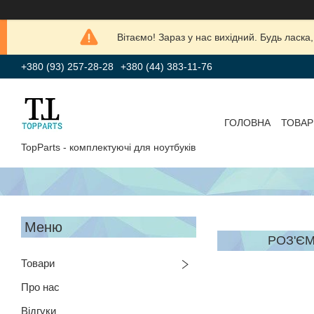
Вітаємо! Зараз у нас вихідний. Будь лас
+380 (93) 257-28-28
+380 (44) 383-11-76
ГОЛОВНА
ТОВАР
TopParts - комплектуючі для ноутбуків
РОЗ'ЄМ
Товари
Про нас
Відгуки