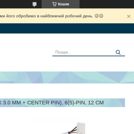
Кошик
і ми його обробимо в найближчий робочий день. 😉😉
.0 MM + CENTER PIN), 6(5)-PIN, 12 СМ