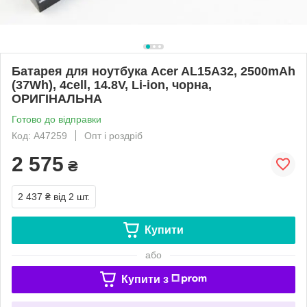
Батарея для ноутбука Acer AL15A32, 2500mAh
(37Wh), 4cell, 14.8V, Li-ion, чорна,
ОРИГІНАЛЬНА
Готово до відправки
Код: A47259
Опт і роздріб
2 575
₴
2 437 ₴
від 2 шт.
Купити
або
Купити з