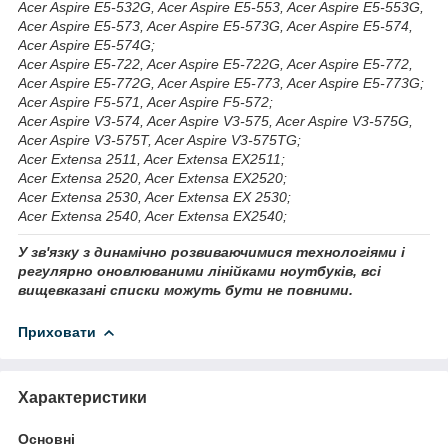
Acer Aspire E5-532G, Acer Aspire E5-553, Acer Aspire E5-553G,
Acer Aspire E5-573, Acer Aspire E5-573G, Acer Aspire E5-574,
Acer Aspire E5-574G;
Acer Aspire E5-722, Acer Aspire E5-722G, Acer Aspire E5-772,
Acer Aspire E5-772G, Acer Aspire E5-773, Acer Aspire E5-773G;
Acer Aspire F5-571, Acer Aspire F5-572;
Acer Aspire V3-574, Acer Aspire V3-575, Acer Aspire V3-575G,
Acer Aspire V3-575T, Acer Aspire V3-575TG;
Acer Extensa 2511, Acer Extensa EX2511;
Acer Extensa 2520, Acer Extensa EX2520;
Acer Extensa 2530, Acer Extensa EX 2530;
Acer Extensa 2540, Acer Extensa EX2540;
У зв'язку з динамічно розвиваючимися технологіями і
регулярно оновлюваними лінійками ноутбуків, всі
вищевказані списки можуть бути не повними.
Приховати
Характеристики
Основні