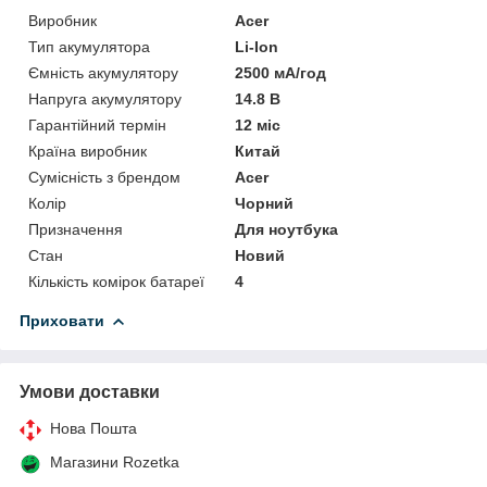
Виробник
Acer
Тип акумулятора
Li-Ion
Ємність акумулятору
2500 мА/год
Напруга акумулятору
14.8 В
Гарантійний термін
12 міс
Країна виробник
Китай
Сумісність з брендом
Acer
Колір
Чорний
Призначення
Для ноутбука
Стан
Новий
Кількість комірок батареї
4
Приховати
Умови доставки
Нова Пошта
Магазини Rozetka