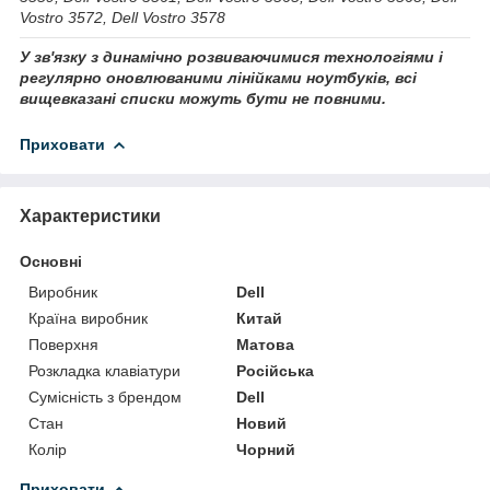
Vostro 3572, Dell Vostro 3578
У зв'язку з динамічно розвиваючимися технологіями і
регулярно оновлюваними лінійками ноутбуків, всі
вищевказані списки можуть бути не повними.
Приховати
Характеристики
Основні
Виробник
Dell
Країна виробник
Китай
Поверхня
Матова
Розкладка клавіатури
Російська
Сумісність з брендом
Dell
Стан
Новий
Колір
Чорний
Приховати