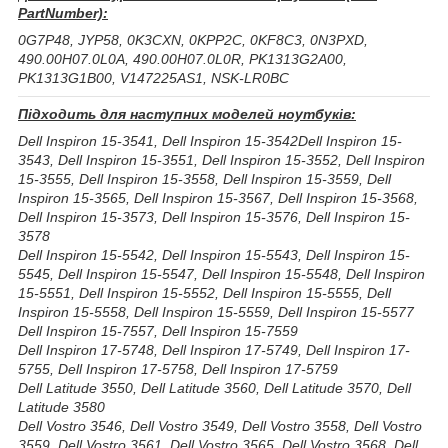
PartNumber):
0G7P48, JYP58, 0K3CXN, 0KPP2C, 0KF8C3, 0N3PXD,
490.00H07.0L0A, 490.00H07.0L0R, PK1313G2A00,
PK1313G1B00, V147225AS1, NSK-LR0BC
Підходить для наступних моделей ноутбуків:
Dell Inspiron 15-3541, Dell Inspiron 15-3542Dell Inspiron 15-
3543, Dell Inspiron 15-3551, Dell Inspiron 15-3552, Dell Inspiron
15-3555, Dell Inspiron 15-3558, Dell Inspiron 15-3559, Dell
Inspiron 15-3565, Dell Inspiron 15-3567, Dell Inspiron 15-3568,
Dell Inspiron 15-3573, Dell Inspiron 15-3576, Dell Inspiron 15-
3578
Dell Inspiron 15-5542, Dell Inspiron 15-5543, Dell Inspiron 15-
5545, Dell Inspiron 15-5547, Dell Inspiron 15-5548, Dell Inspiron
15-5551, Dell Inspiron 15-5552, Dell Inspiron 15-5555, Dell
Inspiron 15-5558, Dell Inspiron 15-5559, Dell Inspiron 15-5577
Dell Inspiron 15-7557, Dell Inspiron 15-7559
Dell Inspiron 17-5748, Dell Inspiron 17-5749, Dell Inspiron 17-
5755, Dell Inspiron 17-5758, Dell Inspiron 17-5759
Dell Latitude 3550, Dell Latitude 3560, Dell Latitude 3570, Dell
Latitude 3580
Dell Vostro 3546, Dell Vostro 3549, Dell Vostro 3558, Dell Vostro
3559, Dell Vostro 3561, Dell Vostro 3565, Dell Vostro 3568, Dell