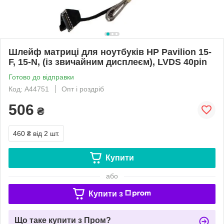
Шлейф матриці для ноутбуків HP Pavilion 15-
F, 15-N, (із звичайним дисплеєм), LVDS 40pin
Готово до відправки
Код: A44751
Опт і роздріб
506
₴
460 ₴
від 2 шт.
Купити
або
Купити з
Що таке купити з Пром?