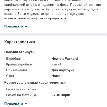
оригінальний шлейф з наданим на фото. Переконайтеся, що
партномера у їх однакові. Якщо в списку сумісних ноутбуків
вказана Ваша модель, то це не гарантує, що у вас
встановлений шлейф, який продається.
Приховати
Характеристики
Основні атрибути
Виробник
Hewlett Packard
Країна виробник
Китай
Призначення
Для ноутбука
Стан
Новий
Користувальницькі характеристики
Гарантійний термін
3
Роз'єм на матрицю
LVDS 40pin
Приховати