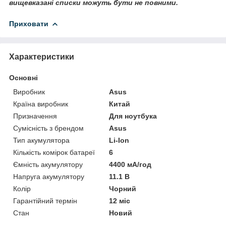
вищевказані списки можуть бути не повними.
Приховати
Характеристики
Основні
Виробник
Asus
Країна виробник
Китай
Призначення
Для ноутбука
Сумісність з брендом
Asus
Тип акумулятора
Li-Ion
Кількість комірок батареї
6
Ємність акумулятору
4400 мА/год
Напруга акумулятору
11.1 В
Колір
Чорний
Гарантійний термін
12 міс
Стан
Новий