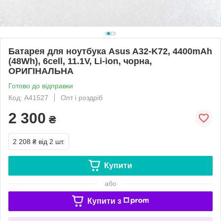
Батарея для ноутбука Asus A32-K72, 4400mAh
(48Wh), 6cell, 11.1V, Li-ion, чорна,
ОРИГІНАЛЬНА
Готово до відправки
Код: A41527
Опт і роздріб
2 300
₴
2 208 ₴
від 2 шт.
Купити
або
Купити з