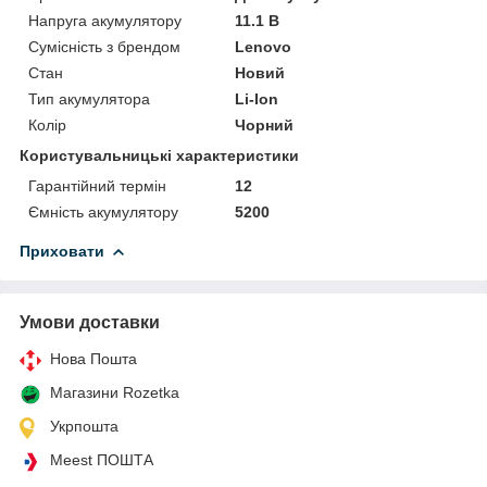
Напруга акумулятору
11.1 В
Сумісність з брендом
Lenovo
Стан
Новий
Тип акумулятора
Li-Ion
Колір
Чорний
Користувальницькі характеристики
Гарантійний термін
12
Ємність акумулятору
5200
Приховати
Умови доставки
Нова Пошта
Магазини Rozetka
Укрпошта
Meest ПОШТА