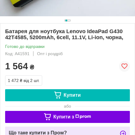
Батарея для ноутбука Lenovo IdeaPad G430
42T4585, 5200mAh, 6cell, 11.1V, Li-ion, чорна,
Готово до відправки
Код: A41591
Опт і роздріб
1 564
₴
1 472 ₴
від 2 шт.
Купити
або
Купити з
Що таке купити з Пром?