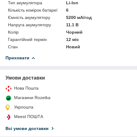
Тип акумулятора
Li-Ion
Кількість комірок батареї
6
Ємність акумулятору
5200 мА/год
Напруга акумулятору
11.1 В
Колір
Чорний
Гарантійний термін
12 міс
Стан
Новий
Приховати
Умови доставки
Нова Пошта
Магазини Rozetka
Укрпошта
Meest ПОШТА
Всі умови доставки