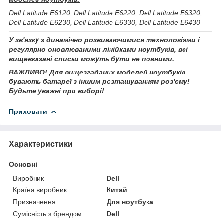
Dell Latitude E6120, Dell Latitude E6220, Dell Latitude E6320,
Dell Latitude E6230, Dell Latitude E6330, Dell Latitude E6430
У зв'язку з динамічно розвиваючимися технологіями і
регулярно оновлюваними лінійками ноутбуків, всі
вищевказані списки можуть бути не повними.
ВАЖЛИВО! Для вищезгаданих моделей ноутбуків
бувають батареї з іншим розташуванням роз'єму!
Будьте уважні при виборі!
Приховати
Характеристики
Основні
Виробник
Dell
Країна виробник
Китай
Призначення
Для ноутбука
Сумісність з брендом
Dell