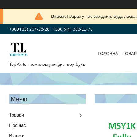
Вітаємо! Зараз у нас вихідний. Будь лас
+380 (93) 257-28-28
+380 (44) 383-11-76
ГОЛОВНА
ТОВАР
TopParts - комплектуючі для ноутбуків
Товари
Про нас
Відгуки