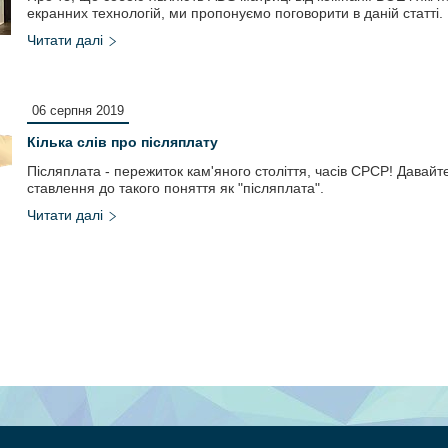
екранних технологій, ми пропонуємо поговорити в даній статті.
06 серпня 2019
Кілька слів про післяплату
Післяплата - пережиток кам'яного століття, часів СРСР! Давайт
ставлення до такого поняття як "післяплата".